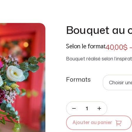
Bouquet au c
40,00
$
Selon le format
Bouquet réalisé selon l’inspira
Formats
Ajouter au panier