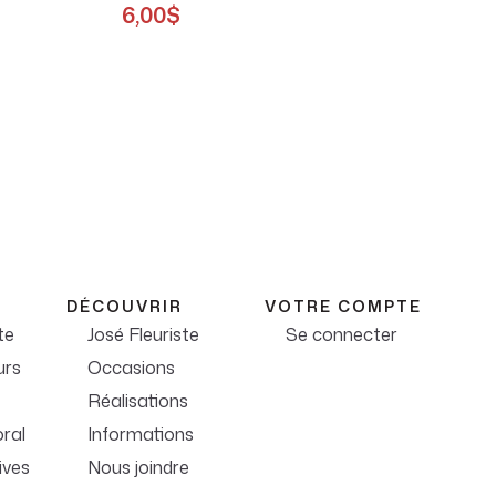
6,00
$
DÉCOUVRIR
VOTRE COMPTE
te
José Fleuriste
Se connecter
urs
Occasions
Réalisations
ral
Informations
ives
Nous joindre