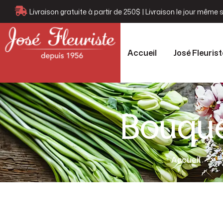
Livraison gratuite à partir de 250$ | Livraison le jour mêm
Accueil
José Fleurist
Bouque
Accueil