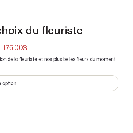
hoix du fleuriste
–
175,00
$
tion de la fleuriste et nos plus belles fleurs du moment