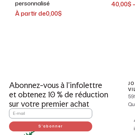
personnalisé
40,00
$
À partir de
0,00
$
Abonnez-vous à l'infolettre
JO
VI
et obtenez 10 % de réduction
59
sur votre premier achat
Qu
S'abonner