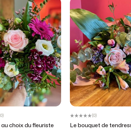
(0)
(0)
au choix du fleuriste
Le bouquet de tendres