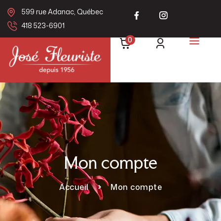
599 rue Adanac, Québec
418 523-6901
0
Mon compte
Accueil
Mon compte