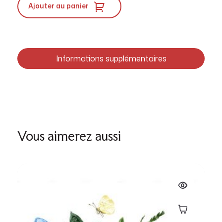
Ajouter au panier
Informations supplémentaires
Vous aimerez aussi
Choisissez v