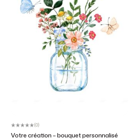
(0)
Votre création – bouquet personnalisé